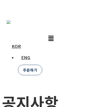
Skip
튜비콘
to
content
KOR
ENG
주문하기
공지사항