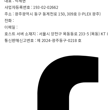
대표 : 박제현
사업자등록번호 : 193-02-02662
주소 : 광주광역시 동구 동계천로 150, 309호 (I-PLEX 광주)
전화 :
062-233-0328
이메일 :
info@tubycon.com
호스트 서버 소재지 : 서울시 양천구 목동동로 233-5 (목동) KT I
통신판매신고번호 : 제 2024-광주동구-0218 호
Facebook-f