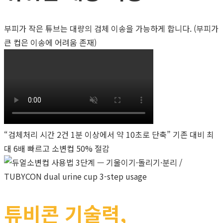
부피가 작은 튜브는 대량의 검체 이송을 가능하게 합니다. (부피가
큰 컵은 이송에 어려움 존재)
“검체처리 시간 2건 1분 이상에서 약 10초로 단축” 기존 대비 최
대 6배 빠르고 소변컵 50% 절감
튜비콘 기술력,