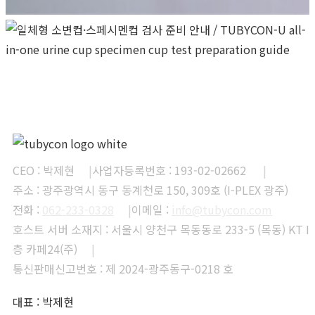
주문하기
문의하기
CEO : 박제현
|
사업자등록번호 : 193-02-02662
|
주소 : 광주광역시 동구 동계천로 150, 309호 (I-PLEX 광주)
전화 :
062-233-0328
|
이메일 :
info@tubycon.com
호스트 서버 소재지 : 서울시 양천구 목동동로 233-5 (목동) KT I
층 카페24(주)
|
통신판매신고번호 : 제 2024-광주동구-0218 호
대표 : 박제현