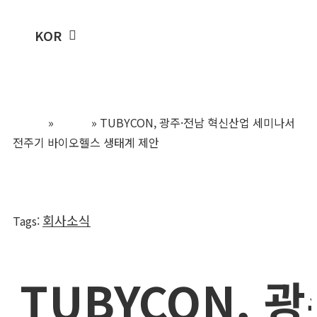
ENG
KOR
주문하기
Home
»
뉴스룸
»
TUBYCON, 광주·전남 혁신산업 세미나서
전주기 바이오헬스 생태계 제안
회사소식
Tags
:
TUBYCON, 