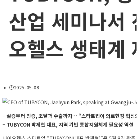
산업 세미나서 
오헬스 생태계 
Post
2025-05-08
published:
– 실증부터 인증, 조달과 수출까지… “스타트업이 의료현장 혁신의
– TUBYCON 박제현 대표, 지역 기반 통합지원체계 필요성 역설
바이오헬스 스타트업 “TUBYCON(대표 박제현)”은 5월 8일 광주