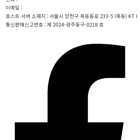
이메일 :
info@tubycon.com
호스트 서버 소재지 : 서울시 양천구 목동동로 233-5 (목동) KT I
통신판매신고번호 : 제 2024-광주동구-0218 호
Facebook-f