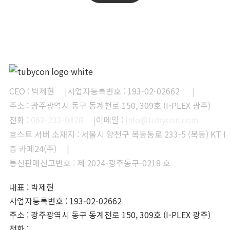
CEO : 박제현
|
사업자등록번호 : 193-02-02662
|
주소 : 광주광역시 동구 동계천로 150, 309호 (I-PLEX 광주)
전화 :
062-233-0328
|
이메일 :
info@tubycon.com
호스트 서버 소재지 : 서울시 양천구 목동동로 233-5 (목동) KT I
층 카페24(주)
|
통신판매신고번호 : 제 2024-광주동구-0218 호
대표 : 박제현
사업자등록번호 : 193-02-02662
주소 : 광주광역시 동구 동계천로 150, 309호 (I-PLEX 광주)
전화 :
062-233-0328