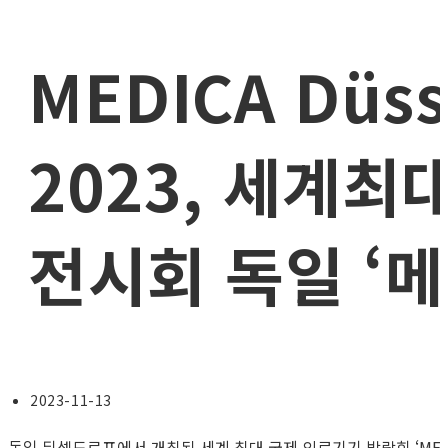
MEDICA Düss
2023, 세계최
전시회 독일 ‘메
Post
2023-11-13
published:
독일 뒤셀도르프에서 개최된 세계 최대 국제 의료기기 박람회 ‘MED