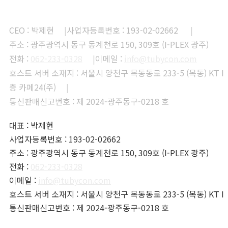
CEO : 박제현
|
사업자등록번호 : 193-02-02662
|
주소 : 광주광역시 동구 동계천로 150, 309호 (I-PLEX 광주)
전화 :
062-233-0328
|
이메일 :
info@tubycon.com
호스트 서버 소재지 : 서울시 양천구 목동동로 233-5 (목동) KT I
층 카페24(주)
|
통신판매신고번호 : 제 2024-광주동구-0218 호
대표 : 박제현
사업자등록번호 : 193-02-02662
주소 : 광주광역시 동구 동계천로 150, 309호 (I-PLEX 광주)
전화 :
062-233-0328
이메일 :
info@tubycon.com
호스트 서버 소재지 : 서울시 양천구 목동동로 233-5 (목동) KT I
통신판매신고번호 : 제 2024-광주동구-0218 호