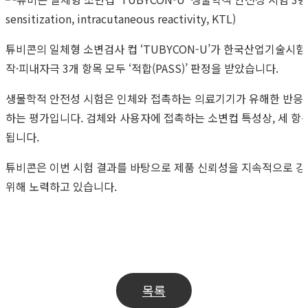
튜비콘의 일체형 소변검사 컵 ‘TUBYCON-U’가 한국산업기술시
작·피내자극 3개 항목 모두 ‘적합(PASS)’ 판정을 받았습니다.
생물학적 안전성 시험은 인체와 접촉하는 의료기기가 유해한 반응을 일
하는 평가입니다. 검체와 사용자에 접촉하는 소변컵 특성상, 세 
됩니다.
튜비콘은 이번 시험 결과를 바탕으로 제품 신뢰성을 지속적으로 강
위해 노력하고 있습니다.
Read
Previous Post
MEDICA Düsseldorf 2023, 세계최대 의료기
Next Post
MEDICAL JAPAN 2024 OSAKA 전시회 참가 예정
more
목록
articles