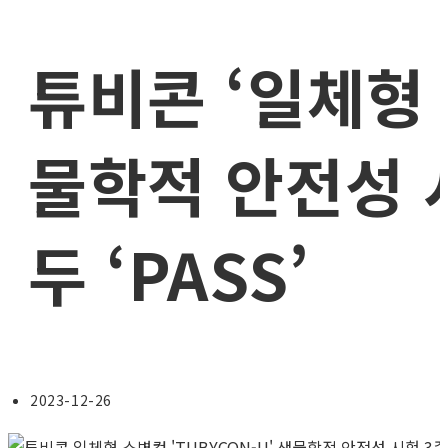
튜비콘 ‘일체형 
물학적 안전성 
두 ‘PASS’
Post
2023-12-26
published: