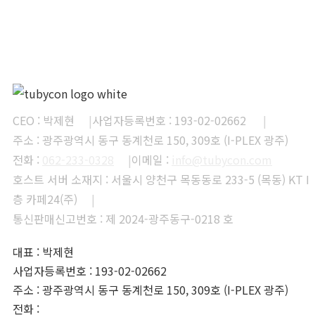
CEO : 박제현
|
사업자등록번호 : 193-02-02662
|
주소 : 광주광역시 동구 동계천로 150, 309호 (I-PLEX 광주)
전화 :
062-233-0328
|
이메일 :
info@tubycon.com
호스트 서버 소재지 : 서울시 양천구 목동동로 233-5 (목동) KT I
층 카페24(주)
|
통신판매신고번호 : 제 2024-광주동구-0218 호
대표 : 박제현
사업자등록번호 : 193-02-02662
주소 : 광주광역시 동구 동계천로 150, 309호 (I-PLEX 광주)
전화 :
062-233-0328