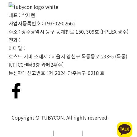
대표 : 박제현
사업자등록번호 : 193-02-02662
주소 : 광주광역시 동구 동계천로 150, 309호 (I-PLEX 광주)
전화 :
062-233-0328
이메일 :
info@tubycon.com
호스트 서버 소재지 : 서울시 양천구 목동동로 233-5 (목동)
KT ICC센터3층 카페24(주)
통신판매신고번호 : 제 2024-광주동구-0218 호
Copyright © TUBYCON. All rights reserved.
개인정보처리방침
|
이용약관
|
환불 및 반품 정책