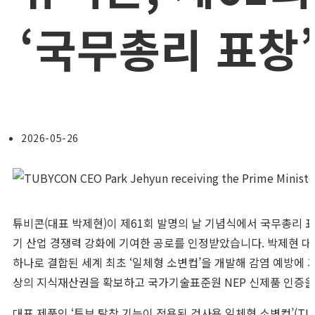
‘국무총리 표창’
2026-05-26
튜비콘(대표 박제현)이 제61회 발명의 날 기념식에서 국무총리 
기 산업 경쟁력 강화에 기여한 공로를 인정받았습니다. 박제현 대
하나로 결합된 세계 최초 ‘일체형 소변컵’을 개발해 감염 예방에 기
상의 지식재산권을 확보하고 국가기술표준원 NEP 신제품 인증을
대표 제품인 ‘튜브 탈착 기능이 적용된 검사용 일체형 소변컵’(TU