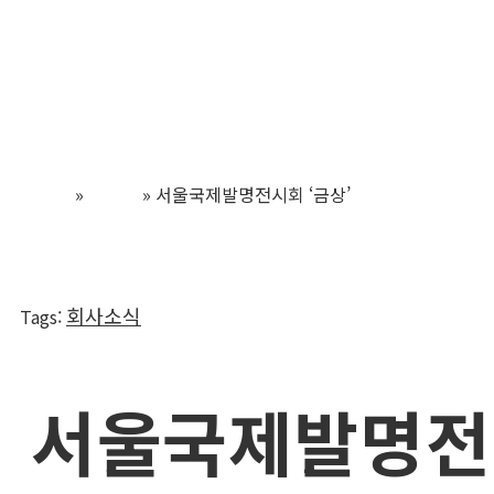
튜비콘
Home
»
뉴스룸
»
서울국제발명전시회 ‘금상’
회사소식
Tags
:
서울국제발명전시