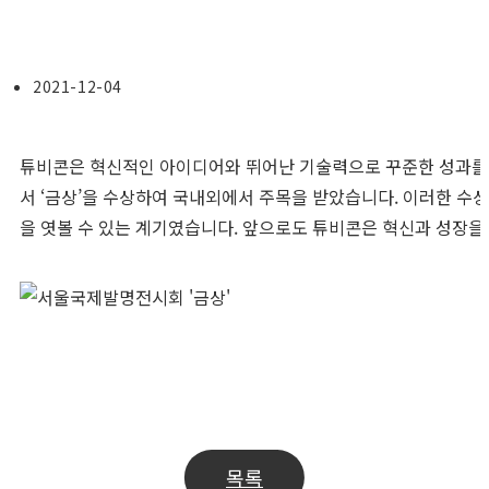
2021-12-04
튜비콘은 혁신적인 아이디어와 뛰어난 기술력으로 꾸준한 성과를
서 ‘금상’을 수상하여 국내외에서 주목을 받았습니다. 이러한 
을 엿볼 수 있는 계기였습니다. 앞으로도 튜비콘은 혁신과 성장을
Previous Post
우수상표∙디자인권전 ‘특허청장상’
Next Post
우수디자인(GD)상품선정 ‘WINNER’
목록